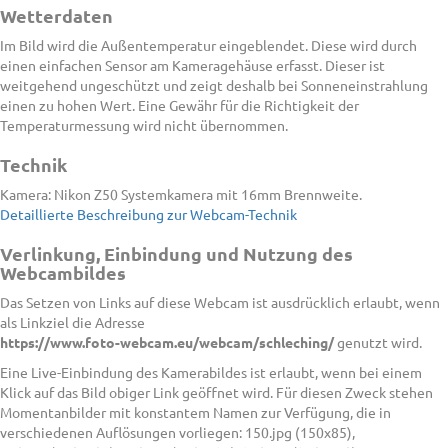
Wetterdaten
Im Bild wird die Außentemperatur eingeblendet. Diese wird durch
einen einfachen Sensor am Kameragehäuse erfasst. Dieser ist
weitgehend ungeschützt und zeigt deshalb bei Sonneneinstrahlung
einen zu hohen Wert. Eine Gewähr für die Richtigkeit der
Temperaturmessung wird nicht übernommen.
Technik
Kamera: Nikon Z50 Systemkamera mit 16mm Brennweite.
Detaillierte Beschreibung zur Webcam-Technik
Verlinkung, Einbindung und Nutzung des
Webcambildes
Das Setzen von Links auf diese Webcam ist ausdrücklich erlaubt, wenn
als Linkziel die Adresse
https://www.foto-webcam.eu/webcam/schleching/
genutzt wird.
Eine Live-Einbindung des Kamerabildes ist erlaubt, wenn bei einem
Klick auf das Bild obiger Link geöffnet wird. Für diesen Zweck stehen
Momentanbilder mit konstantem Namen zur Verfügung, die in
verschiedenen Auflösungen vorliegen: 150.jpg (150x85),