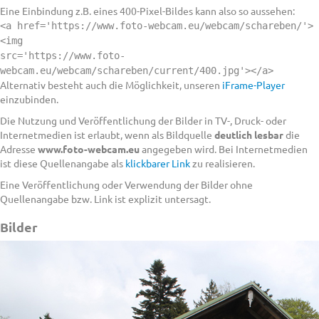
Eine Einbindung z.B. eines 400-Pixel-Bildes kann also so aussehen:
<a href='https://www.foto-webcam.eu/webcam/schareben/'>
<img
src='https://www.foto-
webcam.eu/webcam/schareben/current/400.jpg'></a>
Alternativ besteht auch die Möglichkeit, unseren
iFrame-Player
einzubinden.
Die Nutzung und Veröffentlichung der Bilder in TV-, Druck- oder
Internetmedien ist erlaubt, wenn als Bildquelle
deutlich lesbar
die
Adresse
www.foto-webcam.eu
angegeben wird. Bei Internetmedien
ist diese Quellenangabe als
klickbarer Link
zu realisieren.
Eine Veröffentlichung oder Verwendung der Bilder ohne
Quellenangabe bzw. Link ist explizit untersagt.
Bilder