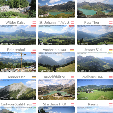
24km N
24km S
24km S
Wilder Kaiser
St. Johann i.T. West
Pass Thurn
26km NW
26km NW
27km W
Pointenhof
Vorderloiplsau
Jenner Süd
28km NW
29km NO
29km NO
Jenner Ost
Rudolfshütte
Zielhaus HKR
29km NO
29km S
29km W
Carl-von-Stahl-Haus
Starthaus HKR
Rauris