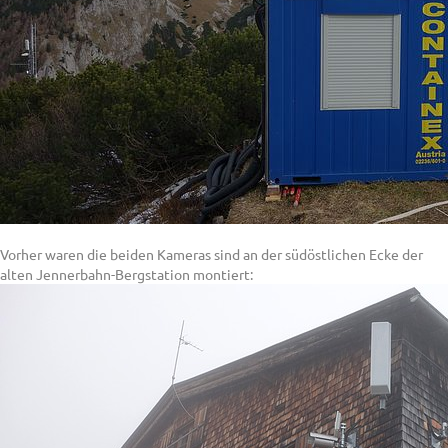
Vorher waren die beiden Kameras sind an der südöstlichen Ecke der
alten Jennerbahn-Bergstation montiert: