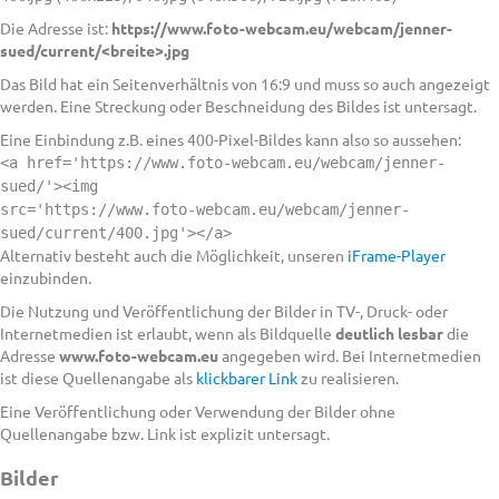
Die Adresse ist:
https://www.foto-webcam.eu/webcam/jenner-
sued/current/<breite>.jpg
Das Bild hat ein Seitenverhältnis von 16:9 und muss so auch angezeigt
werden. Eine Streckung oder Beschneidung des Bildes ist untersagt.
Eine Einbindung z.B. eines 400-Pixel-Bildes kann also so aussehen:
<a href='https://www.foto-webcam.eu/webcam/jenner-
sued/'><img
src='https://www.foto-webcam.eu/webcam/jenner-
sued/current/400.jpg'></a>
Alternativ besteht auch die Möglichkeit, unseren
iFrame-Player
einzubinden.
Die Nutzung und Veröffentlichung der Bilder in TV-, Druck- oder
Internetmedien ist erlaubt, wenn als Bildquelle
deutlich lesbar
die
Adresse
www.foto-webcam.eu
angegeben wird. Bei Internetmedien
ist diese Quellenangabe als
klickbarer Link
zu realisieren.
Eine Veröffentlichung oder Verwendung der Bilder ohne
Quellenangabe bzw. Link ist explizit untersagt.
Bilder