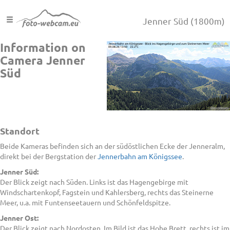
Jenner Süd
(1800m)
Information on
Camera Jenner
Süd
Standort
Beide Kameras befinden sich an der südöstlichen Ecke der Jenneralm,
direkt bei der Bergstation der
Jennerbahn am Königssee
.
Jenner Süd:
Der Blick zeigt nach Süden. Links ist das Hagengebirge mit
Windschartenkopf, Fagstein und Kahlersberg, rechts das Steinerne
Meer, u.a. mit Funtenseetauern und Schönfeldspitze.
Jenner Ost:
Der Blick zeigt nach Nordosten. Im Bild ist das Hohe Brett, rechts ist im