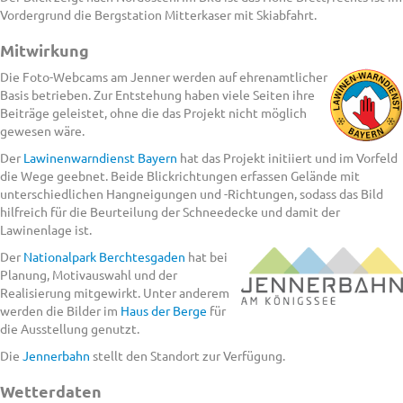
Vordergrund die Bergstation Mitterkaser mit Skiabfahrt.
Mitwirkung
Die Foto-Webcams am Jenner werden auf ehrenamtlicher
Basis betrieben. Zur Entstehung haben viele Seiten ihre
Beiträge geleistet, ohne die das Projekt nicht möglich
gewesen wäre.
Der
Lawinenwarndienst Bayern
hat das Projekt initiiert und im Vorfeld
die Wege geebnet. Beide Blickrichtungen erfassen Gelände mit
unterschiedlichen Hangneigungen und -Richtungen, sodass das Bild
hilfreich für die Beurteilung der Schneedecke und damit der
Lawinenlage ist.
Der
Nationalpark Berchtesgaden
hat bei
Planung, Motivauswahl und der
Realisierung mitgewirkt. Unter anderem
werden die Bilder im
Haus der Berge
für
die Ausstellung genutzt.
Die
Jennerbahn
stellt den Standort zur Verfügung.
Wetterdaten