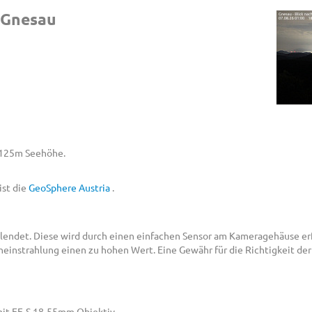
 Gnesau
1.125m Seehöhe.
ist die
GeoSphere Austria
.
lendet. Diese wird durch einen einfachen Sensor am Kameragehäuse erf
neinstrahlung einen zu hohen Wert. Eine Gewähr für die Richtigkeit d
it EF-S 18-55mm Objektiv