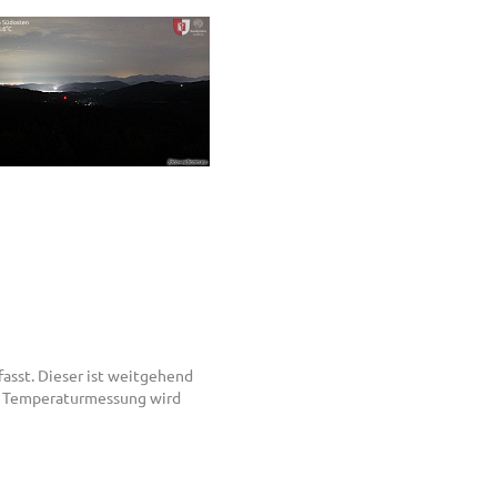
asst. Dieser ist weitgehend
er Temperaturmessung wird