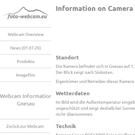
Information on Camera
Webcam Overview
News (01.07.26)
Standort
Produkte
Die Kamera befindet sich in Gnesau auf 
Der Blick zeigt nach Südosten.
Imagefilm
Eigentümer und Betreiber dieser Kamera 
Wetterdaten
Webcam Information
Im Bild wird die Außentemperatur eingeb
Gnesau
ungeschützt und zeigt deshalb bei Sonne
nicht übernommen.
Technik
Zurück zur Webcam
Kamera: Canon EOS1300D Spiegelreflex m