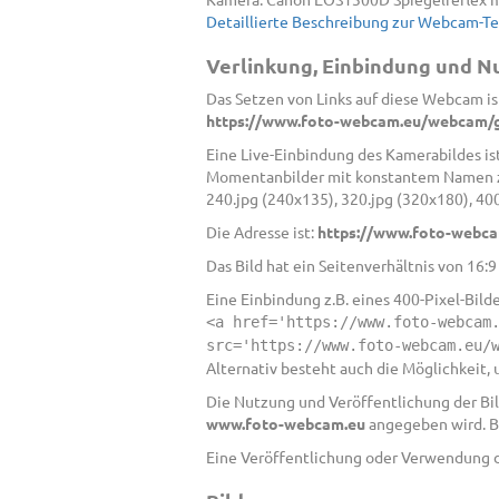
Detaillierte Beschreibung zur Webcam-T
Verlinkung, Einbindung und 
Das Setzen von Links auf diese Webcam ist
https://www.foto-webcam.eu/webcam/
Eine Live-Einbindung des Kamerabildes ist
Momentanbilder mit konstantem Namen zur
240.jpg (240x135), 320.jpg (320x180), 40
Die Adresse ist:
https://www.foto-webca
Das Bild hat ein Seitenverhältnis von 16:
Eine Einbindung z.B. eines 400-Pixel-Bild
<a href='https://www.foto-webcam
src='https://www.foto-webcam.eu/
Alternativ besteht auch die Möglichkeit,
Die Nutzung und Veröffentlichung der Bild
www.foto-webcam.eu
angegeben wird. B
Eine Veröffentlichung oder Verwendung de