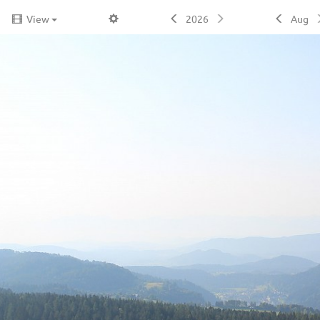
View
2026
Aug