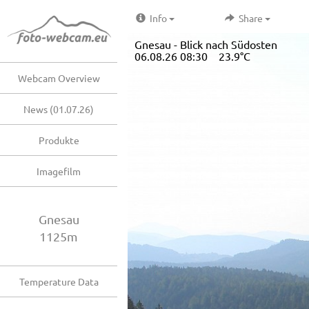
Info
Share
Gnesau - Blick nach Südosten
06.08.26 08:30 23.9°C
Webcam Overview
News (01.07.26)
Produkte
Imagefilm
Gnesau
1125m
Temperature Data