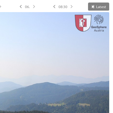
06.
08:30
Latest