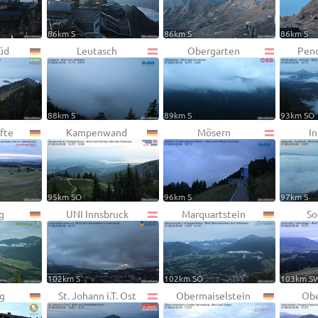
86km S
86km S
86km S
üd
Leutasch
Obergarten
Pend
88km S
89km S
93km SO
fte
Kampenwand
Mösern
I
95km SO
96km S
97km S
g
UNI Innsbruck
Marquartstein
So
102km S
102km SO
103km S
g
St. Johann i.T. Ost
Obermaiselstein
Obe