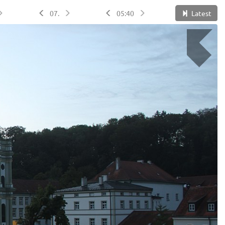
07.
05:40
Latest