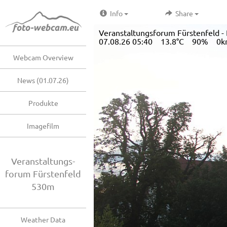
Info
Share
Veranstaltungsforum Fürstenfeld - B
07.08.26 05:40 13.8°C 90% 0k
Webcam Overview
News (01.07.26)
Produkte
Imagefilm
Veranstaltungs-
forum Fürstenfeld
530m
Weather Data