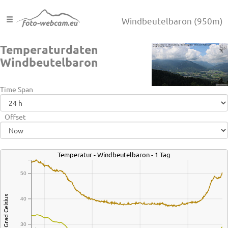
Windbeutelbaron
(950m)
Temperaturdaten
Windbeutelbaron
Time Span
Offset
Temperatur - Windbeutelbaron - 1 Tag
50
Grad Celsius
40
30