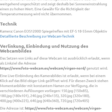
weitgehend ungeschützt und zeigt deshalb bei Sonneneinstrahlung
einen zu hohen Wert. Eine Gewähr für die Richtigkeit der
Temperaturmessung wird nicht übernommen.
Technik
Kamera: Canon EOS1200D Spiegelreflex mit EF-S 18-55mm Objektiv
Detaillierte Beschreibung zur Webcam-Technik
Verlinkung, Einbindung und Nutzung des
Webcambildes
Das Setzen von Links auf diese Webcam ist ausdrücklich erlaubt, wenn
als Linkziel die Adresse
https://www.foto-webcam.eu/webcam/virgen-nord/
genutzt wird.
Eine Live-Einbindung des Kamerabildes ist erlaubt, wenn bei einem
Klick auf das Bild obiger Link geöffnet wird. Für diesen Zweck stehen
Momentanbilder mit konstantem Namen zur Verfügung, die in
verschiedenen Auflösungen vorliegen: 150.jpg (150x85),
180.jpg (180x101), 240.jpg (240x135), 320.jpg (320x180),
400.jpg (400x225), 640.jpg (640x360), 720.jpg (720x405)
Die Adresse ist:
https://www.foto-webcam.eu/webcam/virgen-