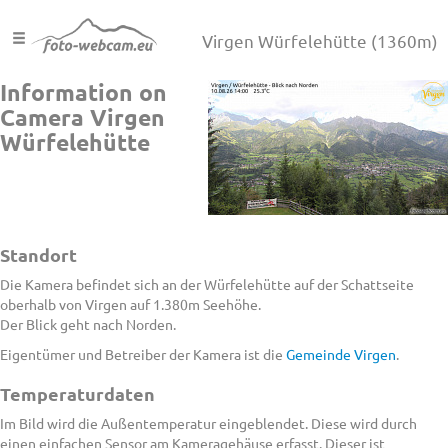
Virgen Würfelehütte
(1360m)
Information on
Camera Virgen
Würfelehütte
Standort
Die Kamera befindet sich an der Würfelehütte auf der Schattseite
oberhalb von Virgen auf 1.380m Seehöhe.
Der Blick geht nach Norden.
Eigentümer und Betreiber der Kamera ist die
Gemeinde Virgen
.
Temperaturdaten
Im Bild wird die Außentemperatur eingeblendet. Diese wird durch
einen einfachen Sensor am Kameragehäuse erfasst. Dieser ist