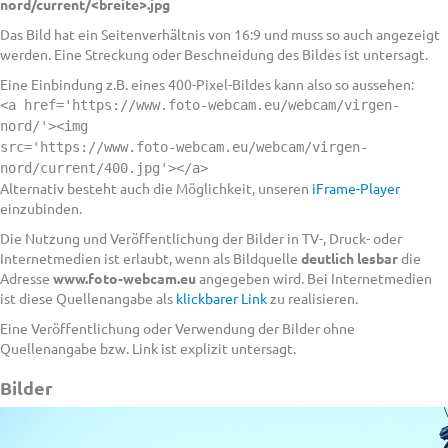
nord/current/<breite>.jpg
Das Bild hat ein Seitenverhältnis von 16:9 und muss so auch angezeigt
werden. Eine Streckung oder Beschneidung des Bildes ist untersagt.
Eine Einbindung z.B. eines 400-Pixel-Bildes kann also so aussehen:
<a href='https://www.foto-webcam.eu/webcam/virgen-
nord/'><img
src='https://www.foto-webcam.eu/webcam/virgen-
nord/current/400.jpg'></a>
Alternativ besteht auch die Möglichkeit, unseren
iFrame-Player
einzubinden.
Die Nutzung und Veröffentlichung der Bilder in TV-, Druck- oder
Internetmedien ist erlaubt, wenn als Bildquelle
deutlich lesbar
die
Adresse
www.foto-webcam.eu
angegeben wird. Bei Internetmedien
ist diese Quellenangabe als
klickbarer Link
zu realisieren.
Eine Veröffentlichung oder Verwendung der Bilder ohne
Quellenangabe bzw. Link ist explizit untersagt.
Bilder