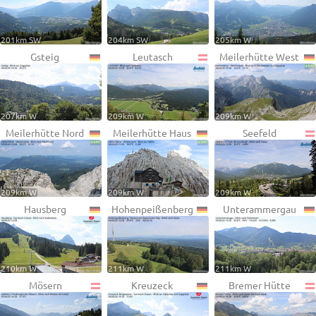
201km SW
204km SW
205km W
Gsteig
Leutasch
Meilerhütte West
207km W
209km W
209km W
Meilerhütte Nord
Meilerhütte Haus
Seefeld
209km W
209km W
209km W
Hausberg
Hohenpeißenberg
Unterammergau
210km W
211km W
211km W
Mösern
Kreuzeck
Bremer Hütte