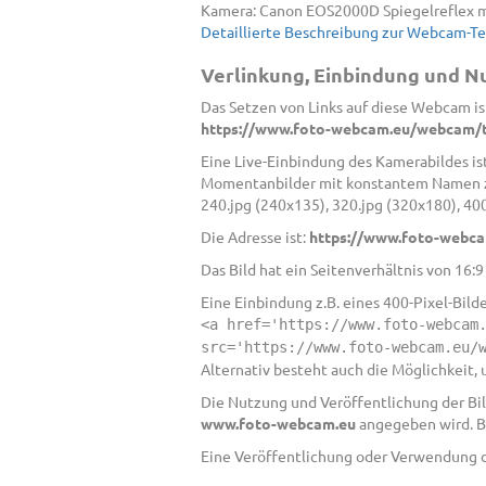
Kamera: Canon EOS2000D Spiegelreflex m
Detaillierte Beschreibung zur Webcam-T
Verlinkung, Einbindung und 
Das Setzen von Links auf diese Webcam ist
https://www.foto-webcam.eu/webcam/t
Eine Live-Einbindung des Kamerabildes ist
Momentanbilder mit konstantem Namen zur
240.jpg (240x135), 320.jpg (320x180), 40
Die Adresse ist:
https://www.foto-webca
Das Bild hat ein Seitenverhältnis von 16:
Eine Einbindung z.B. eines 400-Pixel-Bild
<a href='https://www.foto-webcam
src='https://www.foto-webcam.eu/
Alternativ besteht auch die Möglichkeit,
Die Nutzung und Veröffentlichung der Bild
www.foto-webcam.eu
angegeben wird. B
Eine Veröffentlichung oder Verwendung de