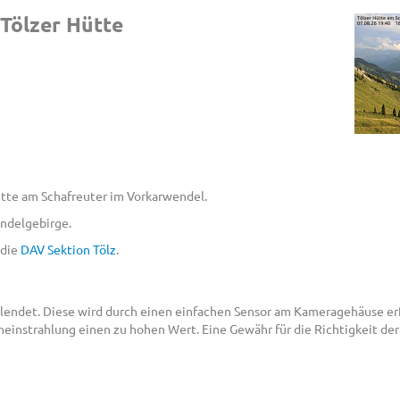
Tölzer Hütte
ütte am Schafreuter im Vorkarwendel.
endelgebirge.
 die
DAV Sektion Tölz
.
lendet. Diese wird durch einen einfachen Sensor am Kameragehäuse erf
neinstrahlung einen zu hohen Wert. Eine Gewähr für die Richtigkeit d