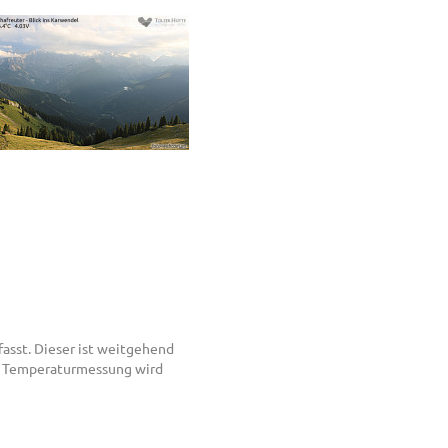
asst. Dieser ist weitgehend
er Temperaturmessung wird