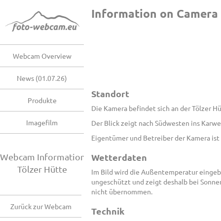
Information on Camera 
Webcam Overview
News (01.07.26)
Standort
Produkte
Die Kamera befindet sich an der Tölzer H
Imagefilm
Der Blick zeigt nach Südwesten ins Karw
Eigentümer und Betreiber der Kamera ist
Webcam Information
Wetterdaten
Tölzer Hütte
Im Bild wird die Außentemperatur eingeb
ungeschützt und zeigt deshalb bei Sonne
nicht übernommen.
Zurück zur Webcam
Technik