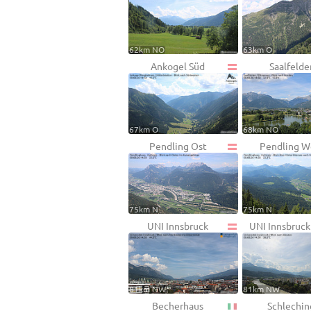
62km NO
63km O
Ankogel Süd
Saalfelde
67km O
68km NO
Pendling Ost
Pendling W
75km N
75km N
UNI Innsbruck
UNI Innsbruc
81km NW
81km NW
Becherhaus
Schlechin