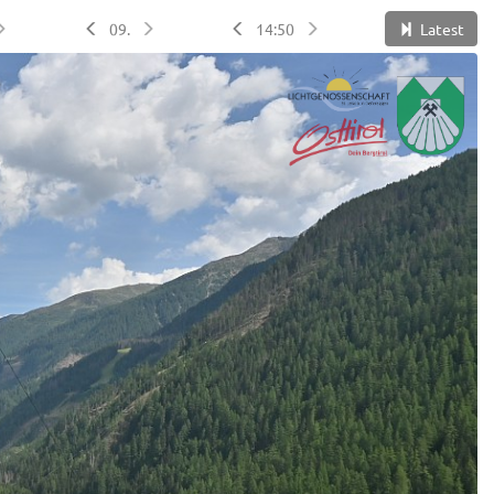
09.
14:50
Latest