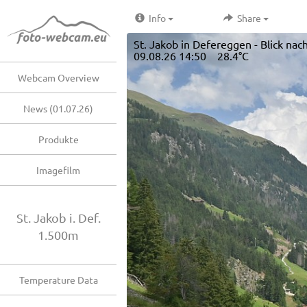
Info
Share
St. Jakob in Defereggen - Blick nac
09.08.26 14:50 28.4°C
Webcam Overview
News (01.07.26)
Produkte
Imagefilm
St. Jakob i. Def.
1.500m
Temperature Data