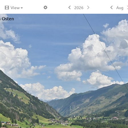
View
2026
Aug
h Osten