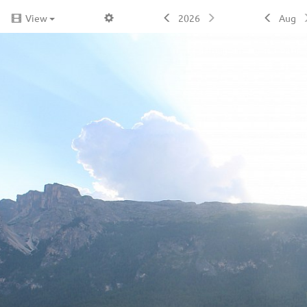
View
2026
Aug