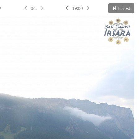
06.
19:00
Latest