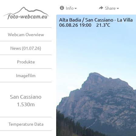
Info
Share
Alta Badia / San Cassiano - La Villa
06.08.26 19:00 21.3°C
Webcam Overview
News (01.07.26)
Produkte
Imagefilm
San Cassiano
1.530m
Temperature Data