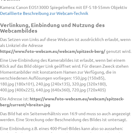
Kamera: Canon EOS1300D Spiegelreflex mit EF-S 18-55mm Objektiv
Detaillierte Beschreibung zur Webcam-Technik
Verlinkung, Einbindung und Nutzung des
Webcambildes
Das Setzen von Links auf diese Webcam ist ausdrücklich erlaubt, wenn
als Linkziel die Adresse
https://www.foto-webcam.eu/webcam/spitzeck-berg/
genutzt wird.
Eine Live-Einbindung des Kamerabildes ist erlaubt, wenn bei einem
Klick auf das Bild obiger Link geöffnet wird. Für diesen Zweck stehen
Momentanbilder mit konstantem Namen zur Verfügung, die in
verschiedenen Auflösungen vorliegen: 150.jpg (150x85),
180.jpg (180x101), 240.jpg (240x135), 320.jpg (320x180),
400.jpg (400x225), 640.jpg (640x360), 720.jpg (720x405)
Die Adresse ist:
https://www.foto-webcam.eu/webcam/spitzeck-
berg/current/<breite>.jpg
Das Bild hat ein Seitenverhältnis von 16:9 und muss so auch angezeigt
werden. Eine Streckung oder Beschneidung des Bildes ist untersagt.
Eine Einbindung z.B. eines 400-Pixel-Bildes kann also so aussehen: