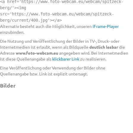
<a href='https://www.foto-webcam.eu/webcam/spitzeck-
berg/'><img
src='https://www.foto-webcam.eu/webcam/spitzeck-
berg/current/400.jpg'></a>
Alternativ besteht auch die Möglichkeit, unseren
iFrame-Player
einzubinden.
Die Nutzung und Veröffentlichung der Bilder in TV-, Druck- oder
Internetmedien ist erlaubt, wenn als Bildquelle
deutlich lesbar
die
Adresse
www.foto-webcam.eu
angegeben wird. Bei Internetmedien
ist diese Quellenangabe als
klickbarer Link
zu realisieren.
Eine Veröffentlichung oder Verwendung der Bilder ohne
Quellenangabe bzw. Link ist explizit untersagt.
Bilder