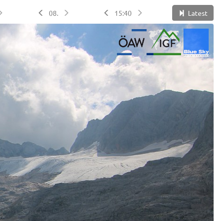
08.
15:40
Latest