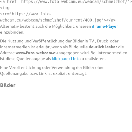
<a href='https://www.foto-webcam.eu/webcam/schmelzhof/'>
<img
src='https://www.foto-
webcam.eu/webcam/schmelzhof/current/400.jpg'></a>
Alternativ besteht auch die Möglichkeit, unseren
iFrame-Player
einzubinden.
Die Nutzung und Veröffentlichung der Bilder in TV-, Druck- oder
Internetmedien ist erlaubt, wenn als Bildquelle
deutlich lesbar
die
Adresse
www.foto-webcam.eu
angegeben wird. Bei Internetmedien
ist diese Quellenangabe als
klickbarer Link
zu realisieren.
Eine Veröffentlichung oder Verwendung der Bilder ohne
Quellenangabe bzw. Link ist explizit untersagt.
Bilder