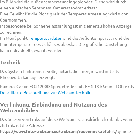
Im Bild wird die Außentemperatur eingeblendet. Diese wird durch
einen einfachen Sensor am Kamerastandort erfasst.
Eine Gewähr für die Richtigkeit der Temperaturmessung wird nicht
übernommen.
Insbesondere bei Sonneneinstrahlung ist mit einer zu hohen Anzeige
zu rechnen.
Im Menüpunkt
Temperaturdaten
sind die Außentemperatur und die
Innentemperatur des Gehäuses ablesbar. Die grafische Darstellung
kann individuell gewählt werden.
Technik
Das System funktioniert völlig autark, die Energie wird mittels
Photovoltaikanlage erzeugt.
Kamera: Canon EOS1200D Spiegelreflex mit EF-S 18-55mm III Objektiv
Detaillierte Beschreibung zur Webcam-Technik
Verlinkung, Einbindung und Nutzung des
Webcambildes
Das Setzen von Links auf diese Webcam ist ausdrücklich erlaubt, wenn
als Linkziel die Adresse
https://www.foto-webcam.eu/webcam/rosennockabfahrt/
genutzt