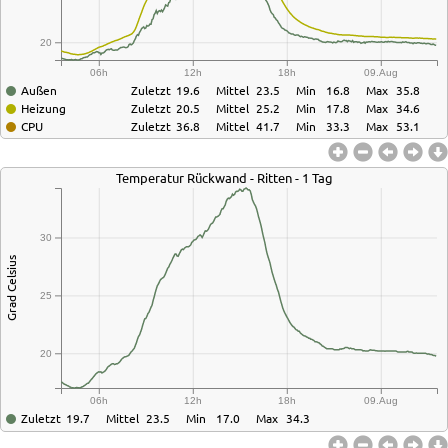
20
06h
12h
18h
09.Aug
Außen
Zuletzt
19.6
Mittel
23.5
Min
16.8
Max
35.8
Heizung
Zuletzt
20.5
Mittel
25.2
Min
17.8
Max
34.6
CPU
Zuletzt
36.8
Mittel
41.7
Min
33.3
Max
53.1
Temperatur Rückwand - Ritten - 1 Tag
30
Grad Celsius
25
20
06h
12h
18h
09.Aug
Zuletzt
19.7
Mittel
23.5
Min
17.0
Max
34.3