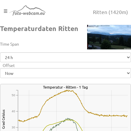
Ritten
(1420m)
Temperaturdaten Ritten
Time Span
Offset
Temperatur - Ritten - 1 Tag
50
40
Grad Celsius
30