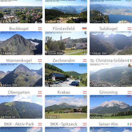
112km NW
112km O
112km O
Bockkogel
Fürstenfeld
Sulzkogel
114km SW
116km NW
116km SW
Wannenkogel
Zechneralm
St. Christina Gröden
116km SW
117km SO
118km SW
Obergarten
Krakau
Grimming
119km W
119km O
122km O
BKK - Aktiv Park
BKK - Spitzeck
Seiser Alm