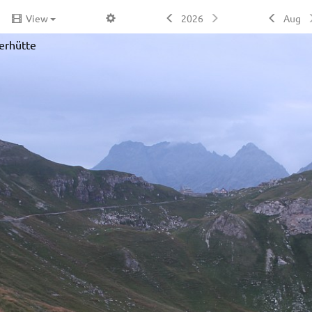
View
2026
Aug
zerhütte