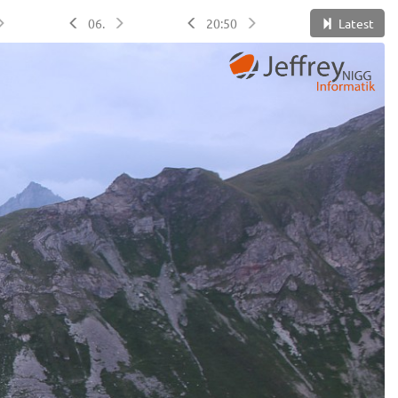
06.
20:50
Latest