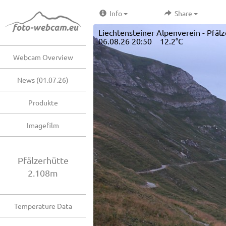
Info
Share
Liechtensteiner Alpenverein - Pfäl
06.08.26 20:50 12.2°C
Webcam Overview
News (01.07.26)
Produkte
Imagefilm
Pfälzerhütte
2.108m
Temperature Data