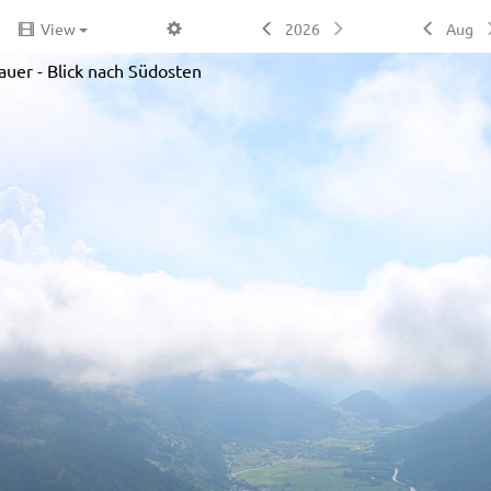
View
2026
Aug
uer - Blick nach Südosten