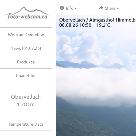
Info
Share
Obervellach / Almgasthof Himmelba
08.08.26 10:50 19.2°C
Webcam Overview
News (01.07.26)
Produkte
Imagefilm
Obervellach
1.281m
Temperature Data