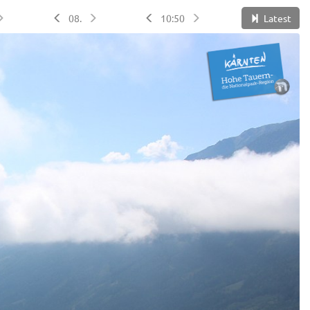
08.
10:50
Latest