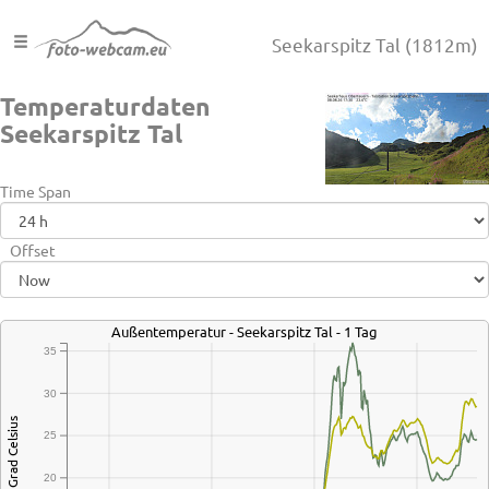
Seekarspitz Tal
(1812m)
Temperaturdaten
Seekarspitz Tal
Time Span
Offset
Außentemperatur - Seekarspitz Tal - 1 Tag
35
30
Grad Celsius
25
20