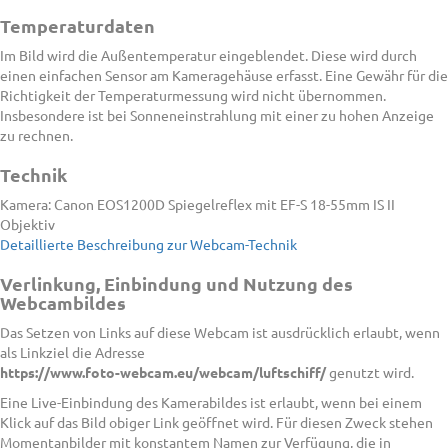
Temperaturdaten
Im Bild wird die Außentemperatur eingeblendet. Diese wird durch
einen einfachen Sensor am Kameragehäuse erfasst. Eine Gewähr für die
Richtigkeit der Temperaturmessung wird nicht übernommen.
Insbesondere ist bei Sonneneinstrahlung mit einer zu hohen Anzeige
zu rechnen.
Technik
Kamera: Canon EOS1200D Spiegelreflex mit EF-S 18-55mm IS II
Objektiv
Detaillierte Beschreibung zur Webcam-Technik
Verlinkung, Einbindung und Nutzung des
Webcambildes
Das Setzen von Links auf diese Webcam ist ausdrücklich erlaubt, wenn
als Linkziel die Adresse
https://www.foto-webcam.eu/webcam/luftschiff/
genutzt wird.
Eine Live-Einbindung des Kamerabildes ist erlaubt, wenn bei einem
Klick auf das Bild obiger Link geöffnet wird. Für diesen Zweck stehen
Momentanbilder mit konstantem Namen zur Verfügung, die in