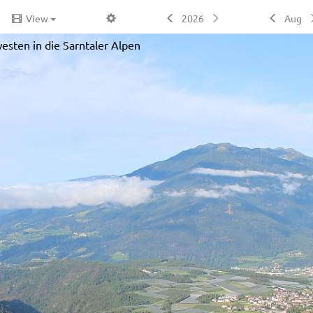
View
2026
Aug
esten in die Sarntaler Alpen