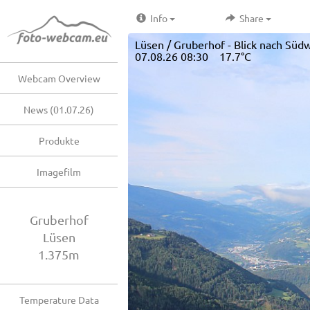
Info
Share
Lüsen / Gruberhof - Blick nach Südw
07.08.26 08:30 17.7°C
Webcam Overview
News (01.07.26)
Produkte
Imagefilm
Gruberhof
Lüsen
1.375m
Temperature Data