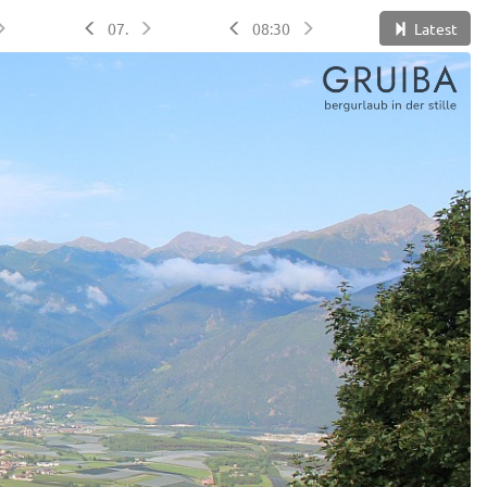
07.
08:30
Latest