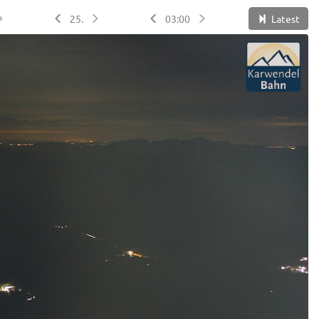
25.
03:00
Latest