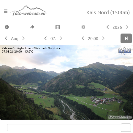
Kals Nord
(1500m)
2026
Aug
07.
20:00
Kals am Großglockner - Blick nach Nordosten
07.08.26 20:00 15.6°C
Live video available →
View