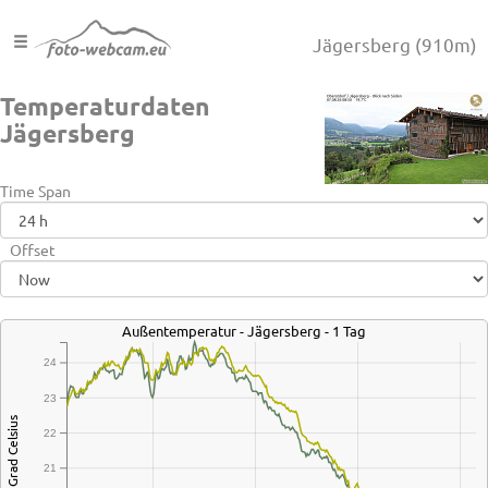
Jägersberg
(910m)
Temperaturdaten
Jägersberg
Time Span
Offset
Außentemperatur - Jägersberg - 1 Tag
24
23
Grad Celsius
22
21