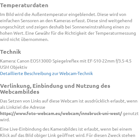
Temperaturdaten
Im Bild wird die Außentemperatur eingeblendet. Diese wird von
einfachen Sensoren an den Kameras erfasst. Diese sind weitgehend
ungeschützt und zeigen deshalb bei Sonneneinstrahlung einen zu
hohen Wert. Eine Gewähr für die Richtigkeit der Temperaturmessung
wird nicht übernommen.
Technik
Kamera: Canon EOS1300D Spiegelreflex mit EF-S10-22mm f/3.5-4.5
USM Objektiv
Detaillierte Beschreibung zur Webcam-Technik
Verlinkung, Einbindung und Nutzung des
Webcambildes
Das Setzen von Links auf diese Webcam ist ausdrücklich erlaubt, wenn
als Linkziel die Adresse
https://www.foto-webcam.eu/webcam/innsbruck-uni-west/
genutzt
wird.
Eine Live-Einbindung des Kamerabildes ist erlaubt, wenn bei einem
Klick auf das Bild obiger Link geöffnet wird. Für diesen Zweck stehen