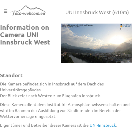
UNI Innsbruck West
(610m)
Information on
Camera UNI
Innsbruck West
Standort
Die Kamera befindet sich in Innsbruck auf dem Dach des
Universitätsgebäudes.
Der Blick zeigt nach Westen zum Flughafen Innsbruck.
Diese Kamera dient dem Institut für Atmosphärenwissenschaften und
wird im Rahmen der Ausbildung von Studierenden im Bereich der
Wettervorhersage eingesetzt.
Eigentümer und Betreiber dieser Kamera ist die
UNI-Innsbruck
.