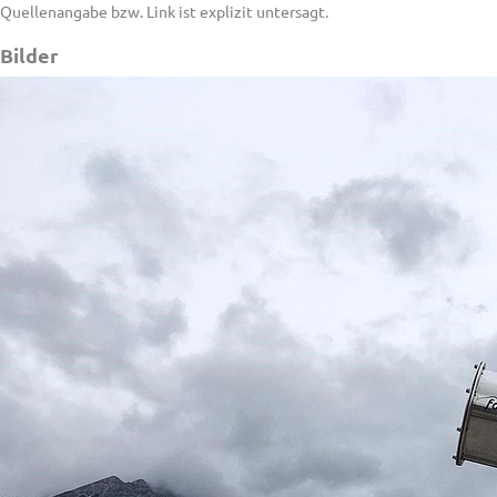
Quellenangabe bzw. Link ist explizit untersagt.
Bilder