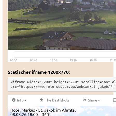
Statischer iframe 1200x770:
<iframe width="1200" height="770" scrolling="no" al