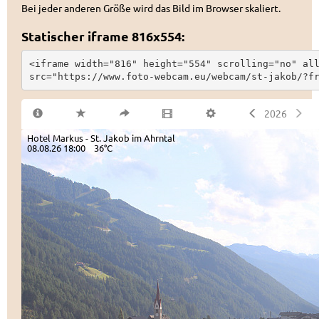
Bei jeder anderen Größe wird das Bild im Browser skaliert.
Statischer iframe 816x554:
<iframe width="816" height="554" scrolling="no" all