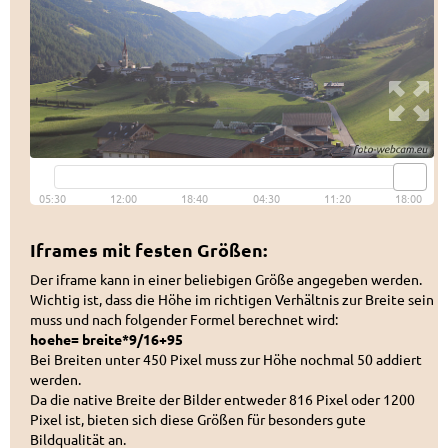
Iframes mit festen Größen:
Der iframe kann in einer beliebigen Größe angegeben werden.
Wichtig ist, dass die Höhe im richtigen Verhältnis zur Breite sein
muss und nach folgender Formel berechnet wird:
hoehe= breite*9/16+95
Bei Breiten unter 450 Pixel muss zur Höhe nochmal 50 addiert
werden.
Da die native Breite der Bilder entweder 816 Pixel oder 1200
Pixel ist, bieten sich diese Größen für besonders gute
Bildqualität an.