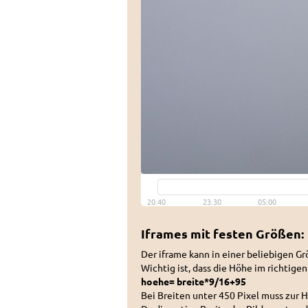
Iframes mit festen Größen:
Der iframe kann in einer beliebigen 
Wichtig ist, dass die Höhe im richtige
hoehe= breite*9/16+95
Bei Breiten unter 450 Pixel muss zur 