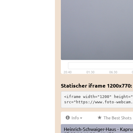
Statischer iframe 1200x770:
<iframe width="1200" height="