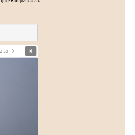
 gute Bildqualität an.