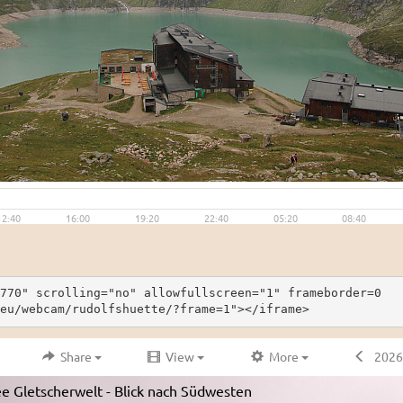
770" scrolling="no" allowfullscreen="1" frameborder=0
