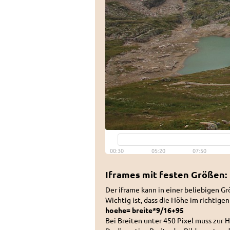
Iframes mit festen Größen:
Der iframe kann in einer beliebigen 
Wichtig ist, dass die Höhe im richtige
hoehe= breite*9/16+95
Bei Breiten unter 450 Pixel muss zur 