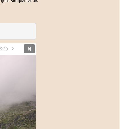
 gute Bildqualität an.