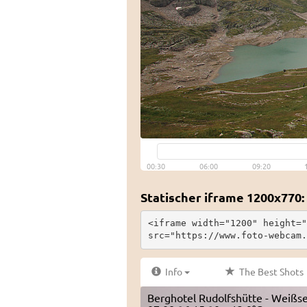
Statischer iframe 1200x770:
<iframe width="1200" height="