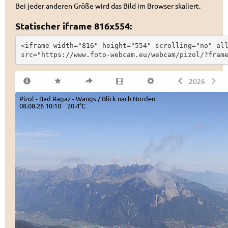
Bei jeder anderen Größe wird das Bild im Browser skaliert.
Statischer iframe 816x554:
<iframe width="816" height="554" scrolling="no" all