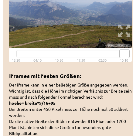
Iframes mit festen Größen:
Der iframe kann in einer beliebigen Größe angegeben werden.
Wichtig ist, dass die Höhe im richtigen Verhältnis zur Breite sein
muss und nach folgender Formel berechnet wird:
hoehe= breite*9/16+95
Bei Breiten unter 450 Pixel muss zur Höhe nochmal 50 addiert
werden.
Da die native Breite der Bilder entweder 816 Pixel oder 1200
Pixel ist, bieten sich diese Größen für besonders gute
Bildqualität an.