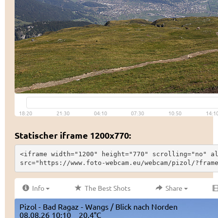
Statischer iframe 1200x770:
<iframe width="1200" height="770" scrolling="no" al