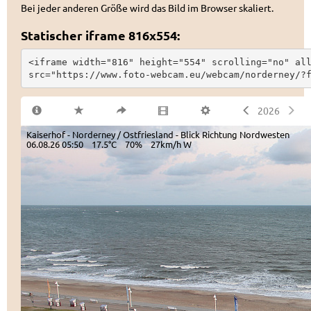
Bei jeder anderen Größe wird das Bild im Browser skaliert.
Statischer iframe 816x554:
<iframe width="816" height="554" scrolling="no" all