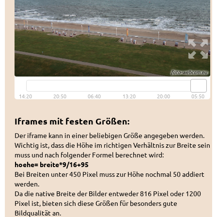
Iframes mit festen Größen:
Der iframe kann in einer beliebigen Größe angegeben werden.
Wichtig ist, dass die Höhe im richtigen Verhältnis zur Breite sein
muss und nach folgender Formel berechnet wird:
hoehe= breite*9/16+95
Bei Breiten unter 450 Pixel muss zur Höhe nochmal 50 addiert
werden.
Da die native Breite der Bilder entweder 816 Pixel oder 1200
Pixel ist, bieten sich diese Größen für besonders gute
Bildqualität an.