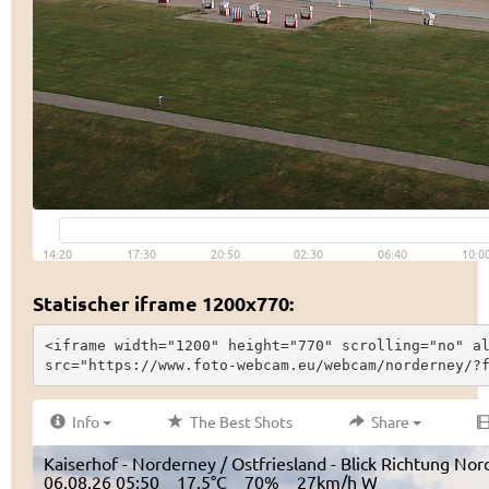
Statischer iframe 1200x770:
<iframe width="1200" height="770" scrolling="no" al