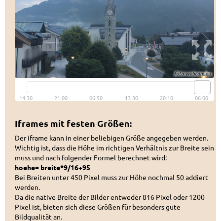
Iframes mit festen Größen:
Der iframe kann in einer beliebigen Größe angegeben werden.
Wichtig ist, dass die Höhe im richtigen Verhältnis zur Breite sein
muss und nach folgender Formel berechnet wird:
hoehe= breite*9/16+95
Bei Breiten unter 450 Pixel muss zur Höhe nochmal 50 addiert
werden.
Da die native Breite der Bilder entweder 816 Pixel oder 1200
Pixel ist, bieten sich diese Größen für besonders gute
Bildqualität an.