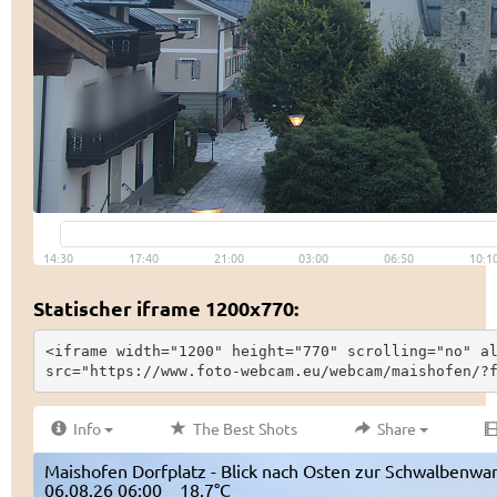
Statischer iframe 1200x770:
<iframe width="1200" height="770" scrolling="no" al