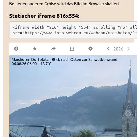
Bei jeder anderen Größe wird das Bild im Browser skaliert.
Statischer iframe 816x554:
<iframe width="816" height="554" scrolling="no" all