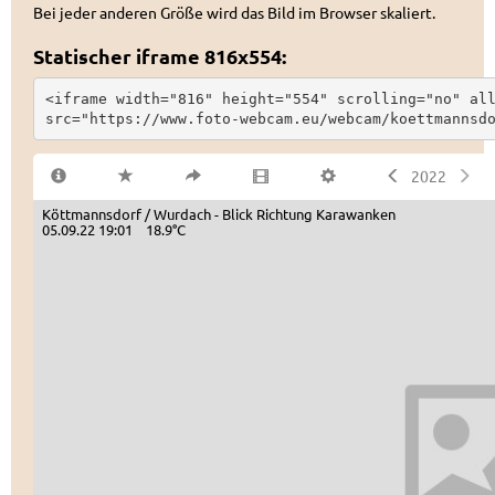
Bei jeder anderen Größe wird das Bild im Browser skaliert.
Statischer iframe 816x554:
<iframe width="816" height="554" scrolling="no" all