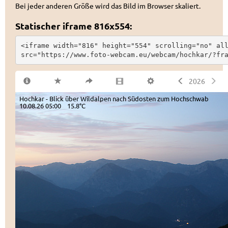
Bei jeder anderen Größe wird das Bild im Browser skaliert.
Statischer iframe 816x554:
<iframe width="816" height="554" scrolling="no" all