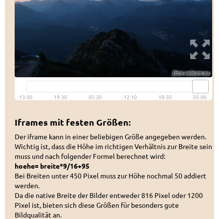
Iframes mit festen Größen:
Der iframe kann in einer beliebigen Größe angegeben werden.
Wichtig ist, dass die Höhe im richtigen Verhältnis zur Breite sein
muss und nach folgender Formel berechnet wird:
hoehe= breite*9/16+95
Bei Breiten unter 450 Pixel muss zur Höhe nochmal 50 addiert
werden.
Da die native Breite der Bilder entweder 816 Pixel oder 1200
Pixel ist, bieten sich diese Größen für besonders gute
Bildqualität an.