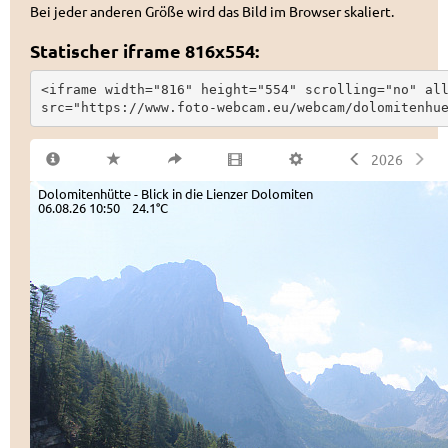
Bei jeder anderen Größe wird das Bild im Browser skaliert.
Statischer iframe 816x554:
<iframe width="816" height="554" scrolling="no" all