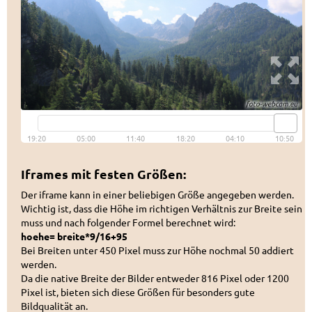
Iframes mit festen Größen:
Der iframe kann in einer beliebigen Größe angegeben werden.
Wichtig ist, dass die Höhe im richtigen Verhältnis zur Breite sein
muss und nach folgender Formel berechnet wird:
hoehe= breite*9/16+95
Bei Breiten unter 450 Pixel muss zur Höhe nochmal 50 addiert
werden.
Da die native Breite der Bilder entweder 816 Pixel oder 1200
Pixel ist, bieten sich diese Größen für besonders gute
Bildqualität an.