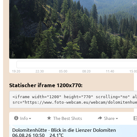
Statischer iframe 1200x770:
<iframe width="1200" height="770" scrolling="no" al