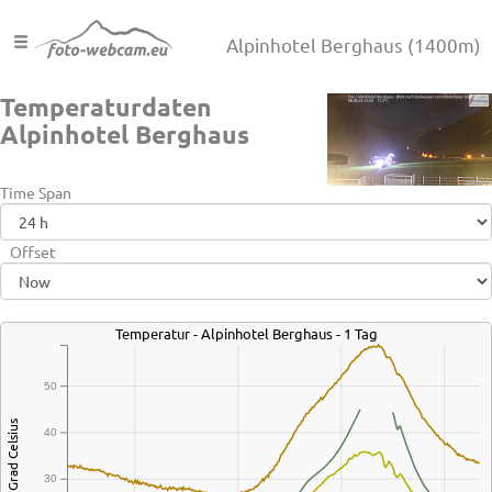
Alpinhotel Berghaus
(1400m)
Temperaturdaten
Alpinhotel Berghaus
Time Span
Offset
Temperatur - Alpinhotel Berghaus - 1 Tag
50
Grad Celsius
40
30