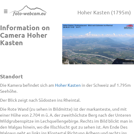
Hoher Kasten
(1795m)
Information on
Camera Hoher
Kasten
Standort
Die Kamera befindet sich am
Hoher Kasten
in der Schweiz auf 1.795m
Seehöhe.
Der Blick zeigt nach Südosten ins Rheintal.
Die Rote Wand (zu sehen in Bildmitte) ist der markanteste, und mit
einer Höhe von 2.704 m ü. A. der zweithöchste Berg nach der Unteren
Wildgrubenspitze im Lechquellengebirge. Rechts im Bild blickt man in
den Walgau hinein, wo die Illschlucht gut zu sehen ist. Am Ende Des
Walgaus geht es links ins Klostertal Richtung Arlberg und rechts ins