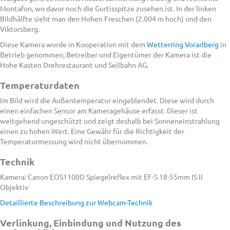
Montafon, wo davor noch die Gurtisspitze zusehen ist. In der linken
Bildhälfte sieht man den Hohen Freschen (2.004 m hoch) und den
Viktorsberg.
Diese Kamera wurde in Kooperation mit dem
Wetterring Vorarlberg
in
Betrieb genommen, Betreiber und Eigentümer der Kamera ist die
Hohe Kasten Drehrestaurant und Seilbahn AG.
Temperaturdaten
Im Bild wird die Außentemperatur eingeblendet. Diese wird durch
einen einfachen Sensor am Kameragehäuse erfasst. Dieser ist
weitgehend ungeschützt und zeigt deshalb bei Sonneneinstrahlung
einen zu hohen Wert. Eine Gewähr für die Richtigkeit der
Temperaturmessung wird nicht übernommen.
Technik
Kamera: Canon EOS1100D Spiegelreflex mit EF-S 18-55mm IS II
Objektiv
Detaillierte Beschreibung zur Webcam-Technik
Verlinkung, Einbindung und Nutzung des