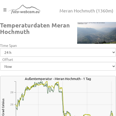
Meran Hochmuth
(1360m)
Temperaturdaten Meran
Hochmuth
Time Span
Offset
Außentemperatur - Meran Hochmuth - 1 Tag
28
Grad Celsius
26