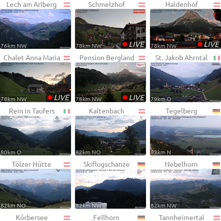
Lech am Arlberg
Schmelzhof
Haldenhof
•
•
LIVE
LIVE
76km NW
78km NW
78km NW
Chalet Anna Maria
Pension Bergland
St. Jakob Ahrntal
•
•
LIVE
LIVE
78km NW
78km NW
79km O
Rein in Taufers
Kaltenbach
Tegelberg
80km O
82km NO
82km N
Tölzer Hütte
Skiflugschanze
Nebelhorn
82km NO
82km NW
82km NW
Körbersee
Fellhorn
Tannheimertal