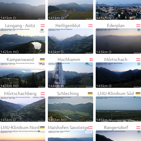
141km O
141km O
141km NO
Leogang - Asitz
Heiligenblut
Ederplan
142km NO
143km O
143km O
Kampenwand
Hochhamm
Mörtschach
143km NO
144km W
145km O
Mörtschachberg
Schleching
LMU-Klinikum Süd
145km O
145km NO
145km N
LMU-Klinikum Nord
Maishofen Sausteige
Rangersdorf