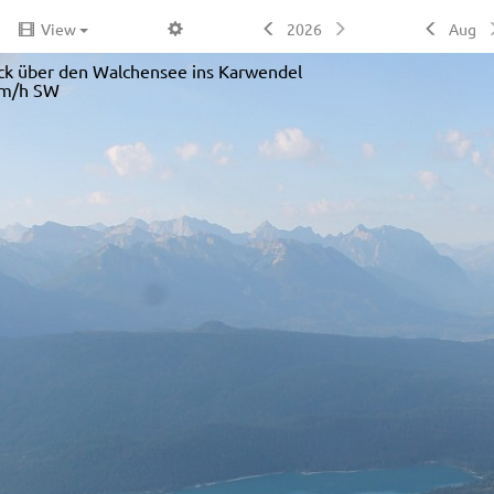
View
2026
Aug
ick über den Walchensee ins Karwendel
km/h SW