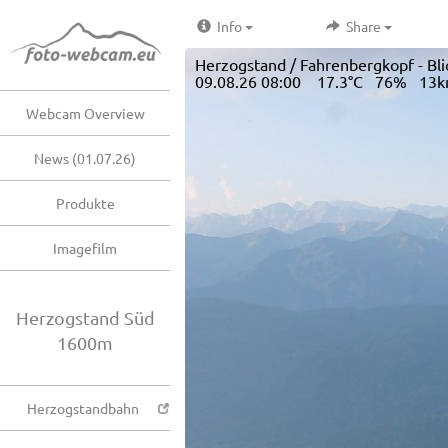
Info
Share
Herzogstand / Fahrenbergkopf - Bl
09.08.26 08:00 17.3°C 76% 13
Webcam Overview
News (01.07.26)
Produkte
Imagefilm
Herzogstand Süd
1600m
Herzogstandbahn