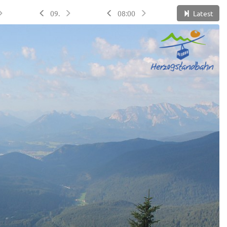
09.
08:00
Latest