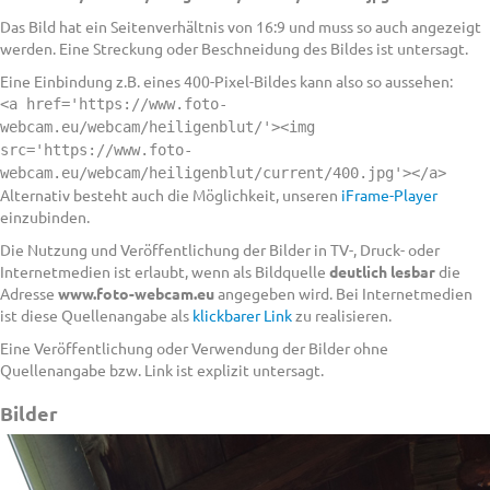
Das Bild hat ein Seitenverhältnis von 16:9 und muss so auch angezeigt
werden. Eine Streckung oder Beschneidung des Bildes ist untersagt.
Eine Einbindung z.B. eines 400-Pixel-Bildes kann also so aussehen:
<a href='https://www.foto-
webcam.eu/webcam/heiligenblut/'><img
src='https://www.foto-
webcam.eu/webcam/heiligenblut/current/400.jpg'></a>
Alternativ besteht auch die Möglichkeit, unseren
iFrame-Player
einzubinden.
Die Nutzung und Veröffentlichung der Bilder in TV-, Druck- oder
Internetmedien ist erlaubt, wenn als Bildquelle
deutlich lesbar
die
Adresse
www.foto-webcam.eu
angegeben wird. Bei Internetmedien
ist diese Quellenangabe als
klickbarer Link
zu realisieren.
Eine Veröffentlichung oder Verwendung der Bilder ohne
Quellenangabe bzw. Link ist explizit untersagt.
Bilder