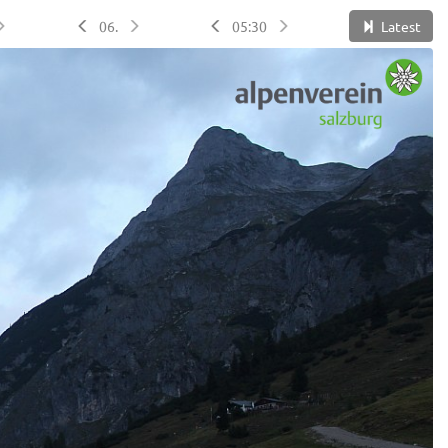
06.
05:30
Latest