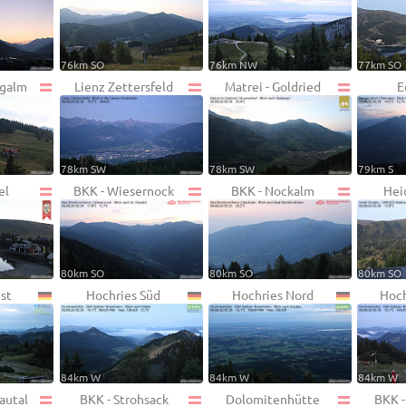
76km SO
76km NW
77km SO
ngalm
Lienz Zettersfeld
Matrei - Goldried
E
78km SW
78km SW
79km S
el
BKK - Wiesernock
BKK - Nockalm
Hei
80km SO
80km SO
80km SO
st
Hochries Süd
Hochries Nord
Hoch
84km W
84km W
84km W
autal
BKK - Strohsack
Dolomitenhütte
BKK -