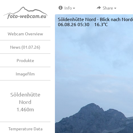
Info
Share
Söldenhütte Nord - Blick nach Nor
06.08.26 05:30 16.3°C
Webcam Overview
News (01.07.26)
Produkte
Imagefilm
Söldenhütte
Nord
1.460m
Temperature Data