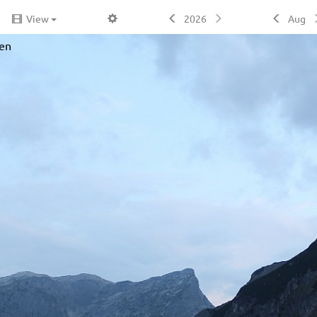
View
2026
Aug
den