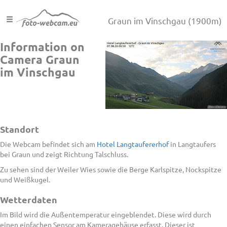
Graun im Vinschgau
(1900m)
Information on
Camera Graun
im Vinschgau
Standort
Die Webcam befindet sich am
Hotel Langtaufererhof
in Langtaufers
bei Graun und zeigt Richtung Talschluss.
Zu sehen sind der Weiler Wies sowie die Berge Karlspitze, Nockspitze
und Weißkugel.
Wetterdaten
Im Bild wird die Außentemperatur eingeblendet. Diese wird durch
einen einfachen Sensor am Kameragehäuse erfasst. Dieser ist