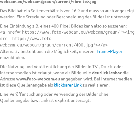
webcam.eu/webcam/graun/current/<breite>.jpg
Das Bild hat ein Seitenverhältnis von 16:9 und muss so auch angezeigt
werden. Eine Streckung oder Beschneidung des Bildes ist untersagt.
Eine Einbindung z.B. eines 400-Pixel-Bildes kann also so aussehen:
<a href='https://www.foto-webcam.eu/webcam/graun/'><img
src='https://www.foto-
webcam.eu/webcam/graun/current/400.jpg'></a>
Alternativ besteht auch die Möglichkeit, unseren
iFrame-Player
einzubinden.
Die Nutzung und Veröffentlichung der Bilder in TV-, Druck- oder
Internetmedien ist erlaubt, wenn als Bildquelle
deutlich lesbar
die
Adresse
www.foto-webcam.eu
angegeben wird. Bei Internetmedien
ist diese Quellenangabe als
klickbarer Link
zu realisieren.
Eine Veröffentlichung oder Verwendung der Bilder ohne
Quellenangabe bzw. Link ist explizit untersagt.