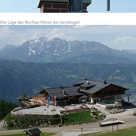
Die Lage der Buchau-Hütte am Gernkogel: