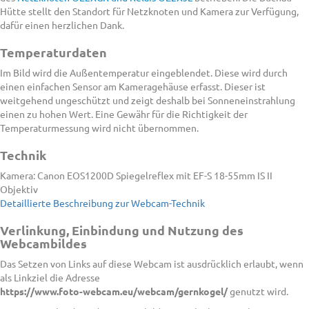
Hütte stellt den Standort für Netzknoten und Kamera zur Verfügung,
dafür einen herzlichen Dank.
Temperaturdaten
Im Bild wird die Außentemperatur eingeblendet. Diese wird durch
einen einfachen Sensor am Kameragehäuse erfasst. Dieser ist
weitgehend ungeschützt und zeigt deshalb bei Sonneneinstrahlung
einen zu hohen Wert. Eine Gewähr für die Richtigkeit der
Temperaturmessung wird nicht übernommen.
Technik
Kamera: Canon EOS1200D Spiegelreflex mit EF-S 18-55mm IS II
Objektiv
Detaillierte Beschreibung zur Webcam-Technik
Verlinkung, Einbindung und Nutzung des
Webcambildes
Das Setzen von Links auf diese Webcam ist ausdrücklich erlaubt, wenn
als Linkziel die Adresse
https://www.foto-webcam.eu/webcam/gernkogel/
genutzt wird.