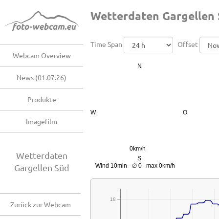
Wetterdaten Gargellen
Time Span
Offset
Webcam Overview
News (01.07.26)
Produkte
Imagefilm
Wetterdaten
Gargellen Süd
18
Zurück zur Webcam