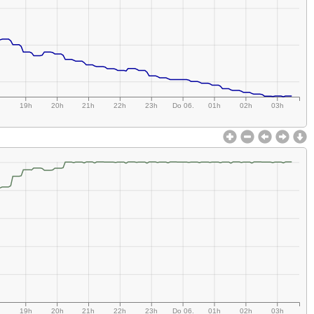
h
19h
20h
21h
22h
23h
Do 06.
01h
02h
03h
h
19h
20h
21h
22h
23h
Do 06.
01h
02h
03h