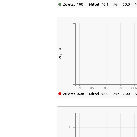
Zuletzt
100
Mittel
76.1
Min
50.0
W / m²
0
04h
05h
06h
07h
08
Zuletzt
0.00
Mittel
0.00
Min
0.00
15