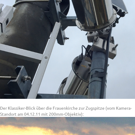
Der Klassiker-Blick über die Frauenkirche zur Zugspitze (vom Kamera-
Standort am 04.12.11 mit 200mm-Objektiv):