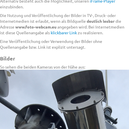
Alternativ besteht auch die Möglichkeit, unseren
iFrame-Player
einzubinden.
Die Nutzung und Veröffentlichung der Bilder in TV-, Druck- oder
Internetmedien ist erlaubt, wenn als Bildquelle
deutlich lesbar
die
Adresse
www.foto-webcam.eu
angegeben wird. Bei Internetmedien
ist diese Quellenangabe als
klickbarer Link
zu realisieren.
Eine Veröffentlichung oder Verwendung der Bilder ohne
Quellenangabe bzw. Link ist explizit untersagt.
Bilder
So sehen die beiden Kameras von der Nähe aus: