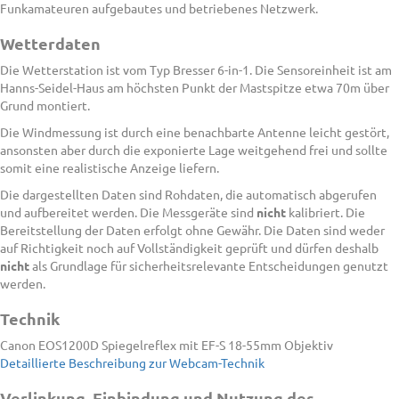
Funkamateuren aufgebautes und betriebenes Netzwerk.
Wetterdaten
Die Wetterstation ist vom Typ Bresser 6-in-1. Die Sensoreinheit ist am
Hanns-Seidel-Haus am höchsten Punkt der Mastspitze etwa 70m über
Grund montiert.
Die Windmessung ist durch eine benachbarte Antenne leicht gestört,
ansonsten aber durch die exponierte Lage weitgehend frei und sollte
somit eine realistische Anzeige liefern.
Die dargestellten Daten sind Rohdaten, die automatisch abgerufen
und aufbereitet werden. Die Messgeräte sind
nicht
kalibriert. Die
Bereitstellung der Daten erfolgt ohne Gewähr. Die Daten sind weder
auf Richtigkeit noch auf Vollständigkeit geprüft und dürfen deshalb
nicht
als Grundlage für sicherheitsrelevante Entscheidungen genutzt
werden.
Technik
Canon EOS1200D Spiegelreflex mit EF-S 18-55mm Objektiv
Detaillierte Beschreibung zur Webcam-Technik
Verlinkung, Einbindung und Nutzung des