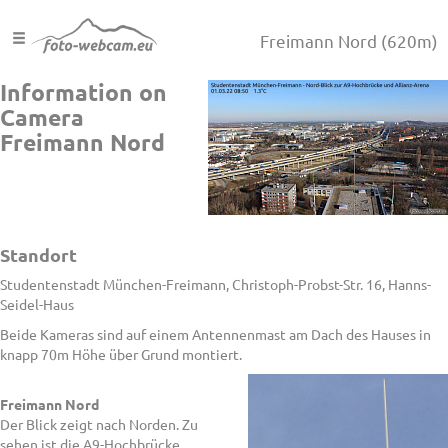
Freimann Nord
(620m)
Information on
Camera
Freimann Nord
Standort
Studentenstadt München-Freimann, Christoph-Probst-Str. 16, Hanns-
Seidel-Haus
Beide Kameras sind auf einem Antennenmast am Dach des Hauses in
knapp 70m Höhe über Grund montiert.
Freimann Nord
Der Blick zeigt nach Norden. Zu
sehen ist die A9-Hochbrücke