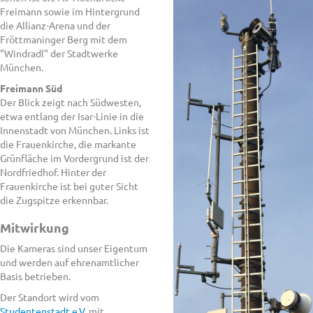
Freimann sowie im Hintergrund
die Allianz-Arena und der
Fröttmaninger Berg mit dem
"Windradl" der Stadtwerke
München.
Freimann Süd
Der Blick zeigt nach Südwesten,
etwa entlang der Isar-Linie in die
Innenstadt von München. Links ist
die Frauenkirche, die markante
Grünfläche im Vordergrund ist der
Nordfriedhof. Hinter der
Frauenkirche ist bei guter Sicht
die Zugspitze erkennbar.
Mitwirkung
Die Kameras sind unser Eigentum
und werden auf ehrenamtlicher
Basis betrieben.
Der Standort wird vom
Studentenstadt e.V.
mit