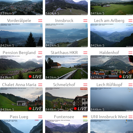
839km S
840km S
841km S
Vorderälpele
Innsbruck
Lech am Arlberg
842km S
842km S
842km S
Pension Bergland
Starthaus HKR
Haldenhof
•
•
LIVE
LIVE
843km S
843km S
843km S
Chalet Anna Maria
Schmelzhof
Lech Rüfikopf
•
•
LIVE
LIVE
843km S
844km S
844km S
Pass Lueg
Funtensee
UNI Innsbruck West