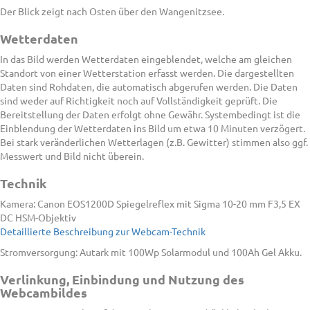
Der Blick zeigt nach Osten über den Wangenitzsee.
Wetterdaten
In das Bild werden Wetterdaten eingeblendet, welche am gleichen
Standort von einer Wetterstation erfasst werden. Die dargestellten
Daten sind Rohdaten, die automatisch abgerufen werden. Die Daten
sind weder auf Richtigkeit noch auf Vollständigkeit geprüft. Die
Bereitstellung der Daten erfolgt ohne Gewähr. Systembedingt ist die
Einblendung der Wetterdaten ins Bild um etwa 10 Minuten verzögert.
Bei stark veränderlichen Wetterlagen (z.B. Gewitter) stimmen also ggf.
Messwert und Bild nicht überein.
Technik
Kamera: Canon EOS1200D Spiegelreflex mit Sigma 10-20 mm F3,5 EX
DC HSM-Objektiv
Detaillierte Beschreibung zur Webcam-Technik
Stromversorgung: Autark mit 100Wp Solarmodul und 100Ah Gel Akku.
Verlinkung, Einbindung und Nutzung des
Webcambildes