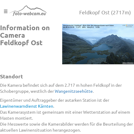
Feldkopf Ost
(2717m)
Information on
Camera
Feldkopf Ost
Standort
Die Kamera befindet sich auf dem 2.717 m hohen Feldkopf in der
Schobergruppe, westlich der
Wangenitzseehütte
.
Eigentümer und Auftraggeber der autarken Station ist der
Lawinenwarndienst Kärnten
.
Das Kamerasystem ist gemeinsam mit einer Wetterstation auf einem
Masten montiert.
Die Messwerte sowie die Kamerabilder werden für die Beurteilung der
aktuellen Lawinensituation herangezogen.